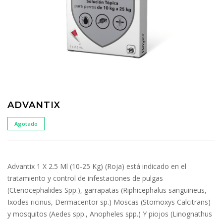
ADVANTIX
Agotado
Advantix 1 X 2.5 Ml (10-25 Kg) (Roja) está indicado en el
tratamiento y control de infestaciones de pulgas
(Ctenocephalides Spp.), garrapatas (Riphicephalus sanguineus,
Ixodes ricinus, Dermacentor sp.) Moscas (Stomoxys Calcitrans)
y mosquitos (Aedes spp., Anopheles spp.) Y piojos (Linognathus