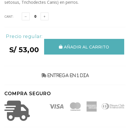
setosus, Trichodectes Canis) en perros.
CANT:
Precio regular:
AÑADIR AL CARRITO
S/ 53,00
Entrega en 1 dia
COMPRA SEGURO