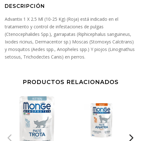
DESCRIPCIÓN
Advantix 1 X 2.5 Ml (10-25 Kg) (Roja) está indicado en el
tratamiento y control de infestaciones de pulgas
(Ctenocephalides Spp.), garrapatas (Riphicephalus sanguineus,
Ixodes ricinus, Dermacentor sp.) Moscas (Stomoxys Calcitrans)
y mosquitos (Aedes spp., Anopheles spp.) Y piojos (Linognathus
setosus, Trichodectes Canis) en perros.
PRODUCTOS RELACIONADOS