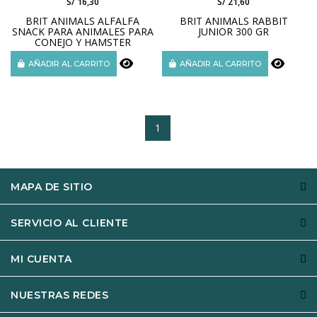
S/ 16,30
S/ 21,60
BRIT ANIMALS ALFALFA
BRIT ANIMALS RABBIT
SNACK PARA ANIMALES PARA
JUNIOR 300 GR
CONEJO Y HAMSTER
AÑADIR AL CARRITO
AÑADIR AL CARRITO
1
MAPA DE SITIO
SERVICIO AL CLIENTE
MI CUENTA
NUESTRAS REDES