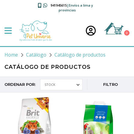
941945615
|Envíos a lima y
provincias
0
Home
Catálogo
Catálogo de productos
CATÁLOGO DE PRODUCTOS
ORDENAR POR:
FILTRO