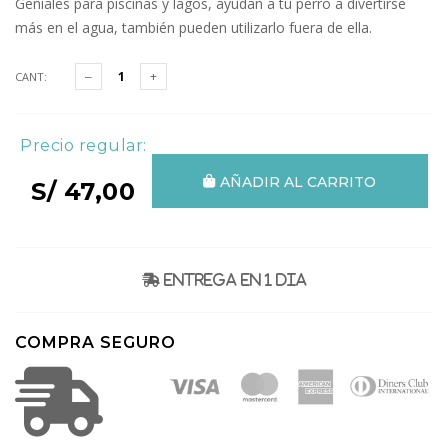
Geniales para piscinas y lagos, ayudan a tu perro a divertirse
más en el agua, también pueden utilizarlo fuera de ella.
CANT:
Precio regular:
AÑADIR AL CARRITO
S/ 47,00
Entrega en 1 dia
COMPRA SEGURO