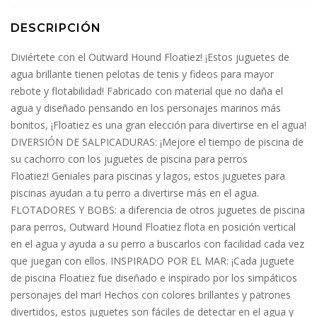
DESCRIPCIÓN
Diviértete con el Outward Hound Floatiez! ¡Estos juguetes de
agua brillante tienen pelotas de tenis y fideos para mayor
rebote y flotabilidad! Fabricado con material que no daña el
agua y diseñado pensando en los personajes marinos más
bonitos, ¡Floatiez es una gran elección para divertirse en el agua!
DIVERSIÓN DE SALPICADURAS: ¡Mejore el tiempo de piscina de
su cachorro con los juguetes de piscina para perros
Floatiez! Geniales para piscinas y lagos, estos juguetes para
piscinas ayudan a tu perro a divertirse más en el agua.
FLOTADORES Y BOBS: a diferencia de otros juguetes de piscina
para perros, Outward Hound Floatiez flota en posición vertical
en el agua y ayuda a su perro a buscarlos con facilidad cada vez
que juegan con ellos. INSPIRADO POR EL MAR: ¡Cada juguete
de piscina Floatiez fue diseñado e inspirado por los simpáticos
personajes del mar! Hechos con colores brillantes y patrones
divertidos, estos juguetes son fáciles de detectar en el agua y