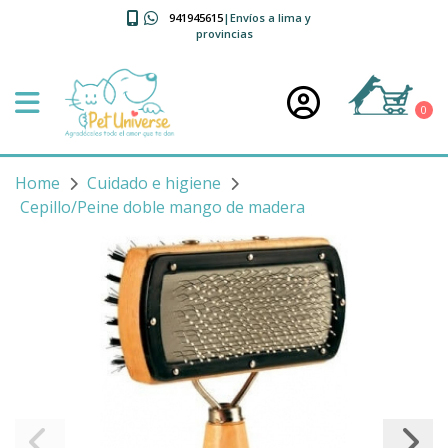
941945615
|Envíos a lima y
provincias
0
Home
Cuidado e higiene
Cepillo/Peine doble mango de madera